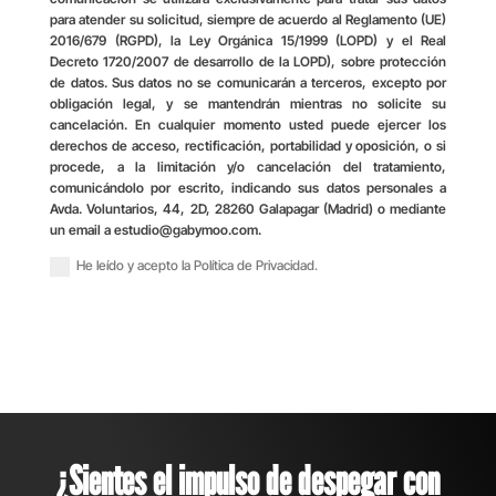
para atender su solicitud, siempre de acuerdo al Reglamento (UE)
2016/679 (RGPD), la Ley Orgánica 15/1999 (LOPD) y el Real
Decreto 1720/2007 de desarrollo de la LOPD), sobre protección
de datos. Sus datos no se comunicarán a terceros, excepto por
obligación legal, y se mantendrán mientras no solicite su
cancelación. En cualquier momento usted puede ejercer los
derechos de acceso, rectificación, portabilidad y oposición, o si
procede, a la limitación y/o cancelación del tratamiento,
comunicándolo por escrito, indicando sus datos personales a
Avda. Voluntarios, 44, 2D, 28260 Galapagar (Madrid) o mediante
un email a estudio@gabymoo.com.
He leído y acepto la Política de Privacidad.
Enviar
¿Sientes el impulso de despegar con