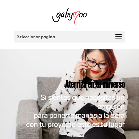
Seleccionar página
Aterriza en tu universo
Si sientes que necesitas un
empujón
para ponerte manos a la obra
con tu proyecto este es tu lugar