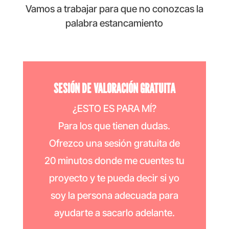
Vamos a trabajar para que no conozcas la
palabra estancamiento
SESIÓN DE VALORACIÓN GRATUITA
¿ESTO ES PARA MÍ?
Para los que tienen dudas.
Ofrezco una sesión gratuita de
20 minutos donde me cuentes tu
proyecto y te pueda decir si yo
soy la persona adecuada para
ayudarte a sacarlo adelante.