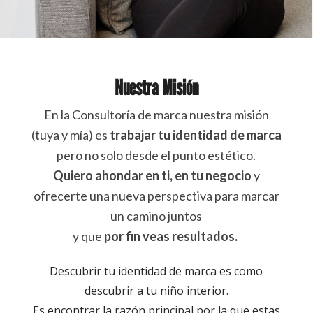
Nuestra Misión
En la Consultoría de marca nuestra misión
(tuya y mía) es
trabajar tu identidad de marca
pero no solo desde el punto estético.
Quiero ahondar en ti, en tu negocio
y
ofrecerte una nueva perspectiva para marcar
un camino juntos
y que
por fin veas resultados.
Descubrir tu identidad de marca es como
descubrir a tu niño interior.
Es encontrar la razón principal por la que estas