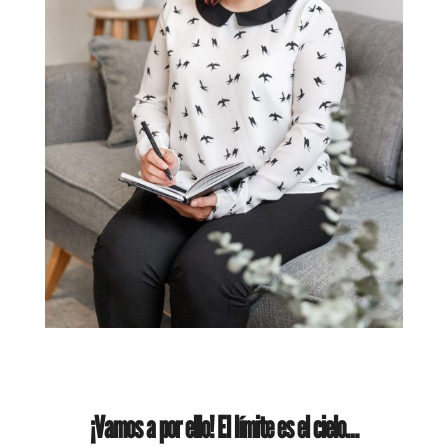
¡Vamos a por ello! El límite es el cielo…