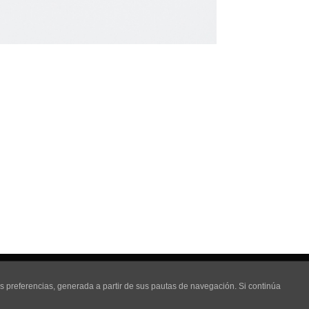
a de Privacidad
Política de cookies
us preferencias, generada a partir de sus pautas de navegación. Si continúa