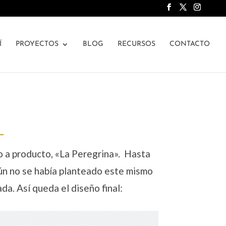
Í
PROYECTOS
BLOG
RECURSOS
CONTACTO
o a producto, «La Peregrina». Hasta
aún no se había planteado este mismo
da. Así queda el diseño final: