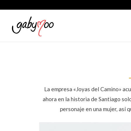
La empresa «Joyas del Camino» acud
ahora en la historia de Santiago so
personaje en una mujer, así q