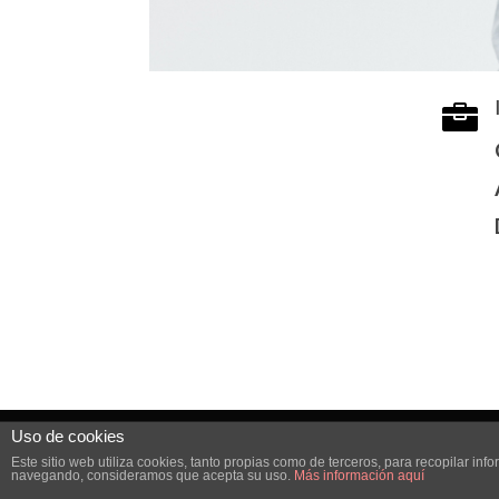

Uso de cookies
© 2017 GabyMoo Studio. Todos los derechos re
Este sitio web utiliza cookies, tanto propias como de terceros, para recopilar i
navegando, consideramos que acepta su uso.
Más información aquí