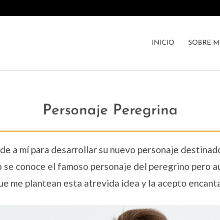
INICIO
SOBRE M
Personaje Peregrina
e a mí para desarrollar su nuevo personaje destinad
lo se conoce el famoso personaje del peregrino pero 
ue me plantean esta atrevida idea y la acepto encanta