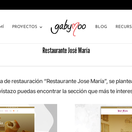
MÍ
PROYECTOS
BLOG
RECUR
Restaurante José María
 de restauración “Restaurante Jose María”, se plantea 
vistazo puedas encontrar la sección que más te intere