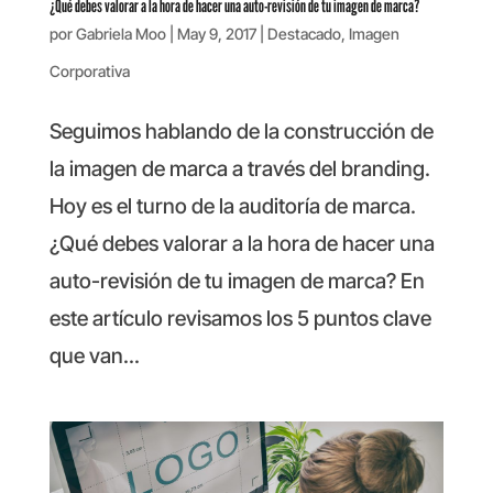
¿Qué debes valorar a la hora de hacer una auto-revisión de tu imagen de marca?
por
Gabriela Moo
|
May 9, 2017
|
Destacado
,
Imagen
Corporativa
Seguimos hablando de la construcción de
la imagen de marca a través del branding.
Hoy es el turno de la auditoría de marca.
¿Qué debes valorar a la hora de hacer una
auto-revisión de tu imagen de marca? En
este artículo revisamos los 5 puntos clave
que van...